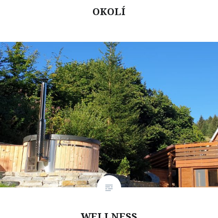
OKOLÍ
WELLNESS