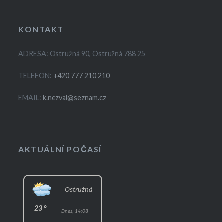
KONTAKT
ADRESA: Ostružná 90, Ostružná 788 25
TELEFON:
+420 777 210 210
EMAIL:
k.nezval@seznam.cz
AKTUÁLNÍ POČASÍ